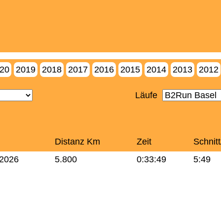
20
2019
2018
2017
2016
2015
2014
2013
2012
Läufe
m
Distanz Km
Zeit
Schnit
.2026
5.800
0:33:49
5:49