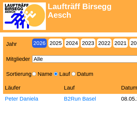
Laufträff Birsegg
Aesch
2026
2025
2024
2023
2022
2021
20
Jahr
Mitglieder
Sortierung
Name
Lauf
Datum
Läufer
Lauf
Datu
Peter Daniela
B2Run Basel
08.05