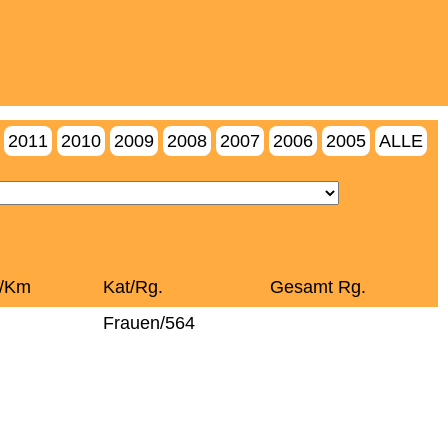
2011
2010
2009
2008
2007
2006
2005
ALLE
t/Km
Kat/Rg.
Gesamt Rg.
Frauen/564